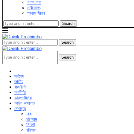
গণমাধ্যম
নারী জগৎ
প্রবাস জীবন
Search
Search
Search
সর্বশেষ
জাতীয়
রাজনীতি
অর্থনীতি
আন্তর্জাতিক
আইন আদালত
দেশজুড়ে
ঢাকা
চট্টগ্রাম
সিলেট
বরিশাল