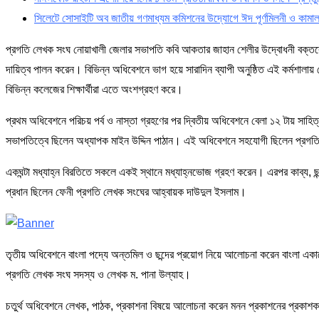
সিলেটে সোসাইটি অব জাতীয় গণমাধ্যম কমিশনের উদ্যোগে ঈদ পূর্ণমিলনী ও কামাল খ
প্রগতি লেখক সংঘ নোয়াখালী জেলার সভাপতি কবি আকতার জাহান শেলীর উদ্বোধনী বক্তব্যে
দায়িত্ব পালন করেন। বিভিন্ন অধিবেশনে ভাগ হয়ে সারাদিন ব্যাপী অনুষ্ঠিত এই কর্মশালায় নোয়
বিভিন্ন কলেজের শিক্ষার্থীরা এতে অংশগ্রহণ করে।
প্রথম অধিবেশনে পরিচয় পর্ব ও নাস্তা গ্রহণের পর দ্বিতীয় অধিবেশনে বেলা ১২ টায় সাহিত
সভাপতিত্বে ছিলেন অধ্যাপক মাইন উদ্দিন পাঠান। এই অধিবেশনে সহযোগী ছিলেন প্রগতি 
একঘন্টা মধ্যাহ্ন বিরতিতে সকলে একই স্থানে মধ্যাহ্নভোজ গ্রহণ করেন। এরপর কাব্য, ছন
প্রধান ছিলেন ফেনী প্রগতি লেখক সংঘের আহ্বায়ক দাউদুল ইসলাম।
তৃতীয় অধিবেশনে বাংলা পদ্যে অন্তমিল ও ছন্দের প্রয়োগ নিয়ে আলোচনা করেন বাংলা একা
প্রগতি লেখক সংঘ সদস্য ও লেখক ম. পানা উল্যাহ।
চতুর্থ অধিবেশনে লেখক, পাঠক, প্রকাশনা বিষয়ে আলোচনা করেন মনন প্রকাশনের প্রকাশক 