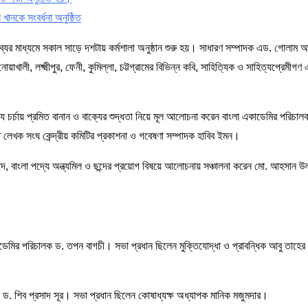
ানকে সংবর্ধনা অনুষ্ঠিত
র মাধ্যমে সকাল সাড়ে দশটায় কর্মশালা অনুষ্ঠান শুরু হয়। সাধারণ সম্পাদক এড. গোলাম আ
াখালী, লক্ষ্মীপুর, ফেনী, কুমিল্লা, চট্টগ্রামের বিভিন্ন কবি, সাহিত্যিক ও সাহিত্যপ্রেমীগণ
্য চর্চায় প্রমিত বানান ও বাক্যের শুদ্ধতা নিয়ে মূল আলোচনা করেন বাংলা একাডেমির পরিচা
লেখক সংঘ কেন্দ্রীয় কমিটির প্রকাশনা ও গবেষণা সম্পাদক হাবিব ইমন।
্দ, বাংলা পদ্যে অন্ত্যমিল ও ছন্দের প্রয়োগ বিষয়ে আলোচনায় সঞ্চালনা করেন মো. আহসান 
ডেমির পরিচালক ড. তপন বাগচী। সভা প্রধান ছিলেন মুক্তিযোদ্ধা ও প্রাবন্ধিক আবু তাহ
ড. শিব প্রসাদ সূর। সভা প্রধান ছিলেন কোষাধ্যক্ষ অধ্যাপক মানিক মজুমদার।