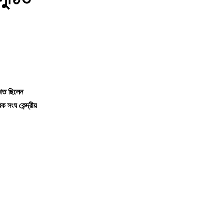
থিত ছিলেন
 সংঘ কেন্দ্রীয়