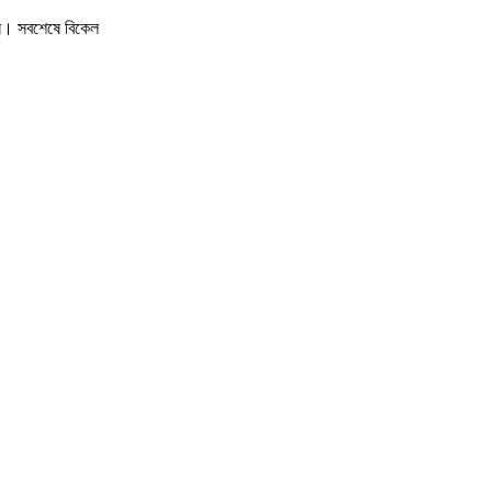
হন। সবশেষে বিকেল