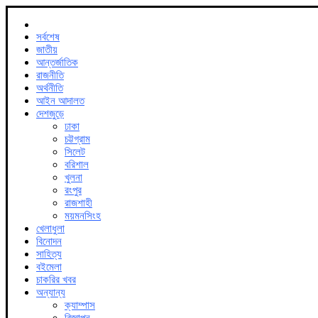
সর্বশেষ
জাতীয়
আন্তর্জাতিক
রাজনীতি
অর্থনীতি
আইন আদালত
দেশজুড়ে
ঢাকা
চট্টগ্রাম
সিলেট
বরিশাল
খুলনা
রংপুর
রাজশাহী
ময়মনসিংহ
খেলাধুলা
বিনোদন
সাহিত্য
বইমেলা
চাকরির খবর
অন্যান্য
ক্যাম্পাস
বিজ্ঞাপন