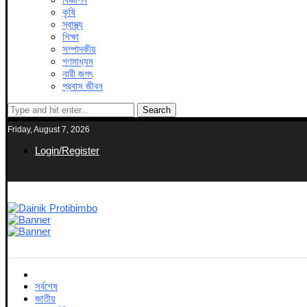
কৃষি
স্বাস্থ্য
শিক্ষা
সম্পাদকীয়
গণমাধ্যম
নারী জগৎ
প্রবাস জীবন
Search
Friday, August 7, 2026
Login/Register
সর্বশেষ
জাতীয়