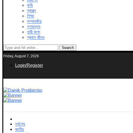
কৃষি
স্বাস্থ্য
শিক্ষা
সম্পাদকীয়
গণমাধ্যম
নারী জগৎ
প্রবাস জীবন
Search
Friday, August 7, 2026
Login/Register
সর্বশেষ
জাতীয়