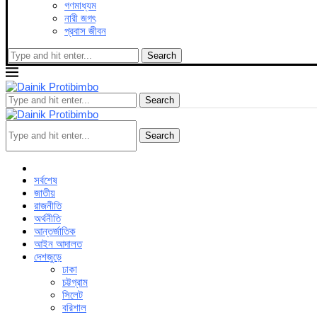
গণমাধ্যম
নারী জগৎ
প্রবাস জীবন
Search
Search
Search
সর্বশেষ
জাতীয়
রাজনীতি
অর্থনীতি
আন্তর্জাতিক
আইন আদালত
দেশজুড়ে
ঢাকা
চট্টগ্রাম
সিলেট
বরিশাল