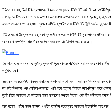
চিঠিতে বলা হয়, বিইউবিটি প্রশাসনের সিদ্ধান্ত অনুসারে, বিইউবিটি কর্মচারী আচরণবিধি/শৃ
এবং জুলাই বিপ্লবের চেতনাকে অপমান করার দায়ে আপনাকে এতদ্বারা ৫ জুলাই, ২০২৬ তা
আদেশ তদন্ত সম্পন্ন হওয়া, শৃঙ্খলা কমিটির সুপারিশ এবং বিইউবিটি সিন্ডিকেটের চূড়ান্ত 
চিঠিতে আরো উল্লেখ করা হয়, বরখাস্তকালীন আপনাকে বিইউবিটি ক্যাম্পাসের বাইরে থাকার 
যে কোনো সম্পত্তি রেজিস্ট্রার অফিসে জমা দেওয়ার নির্দেশ দেওয়া হচ্ছে।
এর আগে তার অপসারণ ও দৃষ্টান্তমূলক শাস্তির দাবিতে প্রতিবাদ সমাবেশ করেন শিক্ষার্থী
অনুষ্ঠিত হয়।
সমাবেশে প্রতিষ্ঠানটির বিভিন্ন বিভাগের শিক্ষার্থীরা অংশ নেন। সমাবেশে শিক্ষার্থীরা ব
আগস্টে শিশুদের ওপর হেলিকাপ্টারযোগে গুলি করে হত্যার ঘটনাকে ব্যঙ্গ-বিদ্রুপ করে ফে
বুলেট নিয়ে আমাদের যে ভাইয়েরা নতুন বাংলাদেশ উপহার দিলেন, সেই বীর শহীদদের ত্যাগ
তারা বলেন, ‘শহীদ সুজন মাহমুদ ও শহীদ তাহমিদ আব্দুল্লাহ আমাদের বিইউবিটির অহংকা