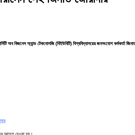
সিটি অব বিজনেস অ্যান্ড টেকনোলজি (বিইউবিটি) বিশ্ববিদ্যালয়ের জনসংযোগ কর্মকর্তা জিনাত
ামার
স্তের আদেশ দেওয়া হয়।