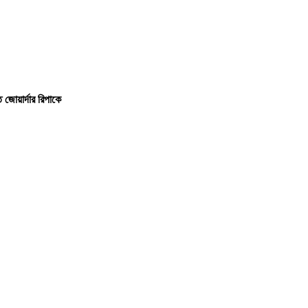
 জোয়ার্দার রিপাকে