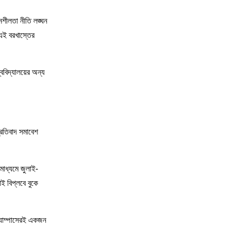
হনশীলতা নীতি লঙ্ঘন
এই বরখাস্তের
ববিদ্যালয়ের অন্য
্রতিবাদ সমাবেশ
মাধ্যমে জুলাই-
ই বিপ্লবে বুকে
্যাম্পাসেরই একজন