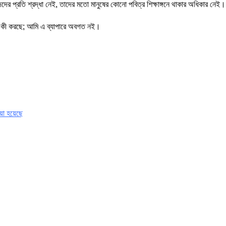
দের প্রতি শ্রদ্ধা নেই, তাদের মতো মানুষের কোনো পবিত্র শিক্ষাঙ্গনে থাকার অধিকার নেই।
রা কী করছে; আমি এ ব্যাপারে অবগত নই।
়া হয়েছে