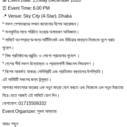
📅 Event Date: 15.May December 2026
⏰ Event Time: 6.00 PM
📍 Venue: Sky City (4-Star), Dhaka
* সফল পেশাদারদের সম্মান জানানোর বিশেষ আয়োজন।
* সংস্কৃতির সাথে পরিচিত হওয়ার অসাধারণ অভিজ্ঞতা।
* সামিটে অংশগ্রহণের জন্য সার্টিফিকেট এবং মিডিয়ার মাধ্যমে নিজেকে তুলে ধরার
সুযোগ।
* নিজ প্রতিষ্ঠানের ব্রান্ডিং ও লোগো প্রচারণার সুযোগ ।
* দেশের শীর্ষ সফল উদ্যোক্তা ও প্রভাবশালী বিজনেস লিডারগণ ।
* বিশেষ আকর্ষণ: থাকছে সেলিব্রিটি এবং খ্যাতিমান বক্তাদের উপস্থিতি।
এই সামিটটি সকলের জন্য উন্মুক্ত।
আপনার সাফল্যের যাত্রায় এক নতুন মাত্রা যোগ করতে এবং নিজেকে এক নতুন উচ্চতায়
নিয়ে যেতে আজই এই সামিটে যোগ দিন।
যোগাযোগ: 01715509332
Event Organizer: লুবনা আক্তার
আরও পড়ুন