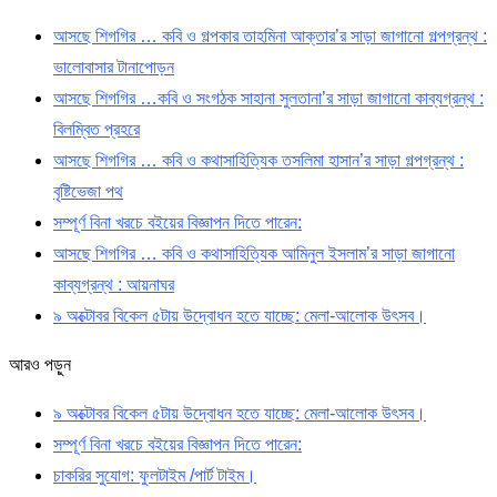
আসছে শিগগির … কবি ও গল্পকার তাহমিনা আক্তার’র সাড়া জাগানো গল্পগ্রন্থ :
ভালোবাসার টানাপোড়ন
আসছে শিগগির …কবি ও সংগঠক সাহানা সুলতানা’র সাড়া জাগানো কাব্যগ্রন্থ :
বিলম্বিত প্রহরে
আসছে শিগগির … কবি ও কথাসাহিত্যিক তসলিমা হাসান’র সাড়া গল্পগ্রন্থ :
বৃষ্টিভেজা পথ
সম্পূর্ণ বিনা খরচে বইয়ের বিজ্ঞাপন দিতে পারেন:
আসছে শিগগির … কবি ও কথাসাহিত্যিক আমিনুল ইসলাম’র সাড়া জাগানো
কাব্যগ্রন্থ : আয়নাঘর
৯ অক্টোবর বিকেল ৫টায় উদ্বোধন হতে যাচ্ছে: মেলা-আলোক উৎসব।
আরও পড়ুন
৯ অক্টোবর বিকেল ৫টায় উদ্বোধন হতে যাচ্ছে: মেলা-আলোক উৎসব।
সম্পূর্ণ বিনা খরচে বইয়ের বিজ্ঞাপন দিতে পারেন:
চাকরির সুযোগ: ফুলটাইম /পার্ট টাইম।