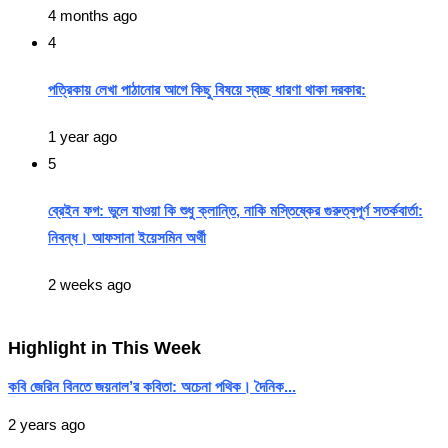
4 months ago
4
পত্রিকায় লেখা পাঠানোর আগে কিছু বিষয়ে স্বচ্ছ ধারণা থাকা দরকার:
1 year ago
5
ব্রেইন ফগ: ভুলে যাওয়া কি শুধু ক্লান্তি, নাকি মস্তিষ্কের গুরুত্বপূর্ণ সতর্কবার্তা:
নিবন্ধ। আফসানা ইয়েসমিন অর্থী
2 weeks ago
Highlight in This Week
কবি জেরিন বিনতে জয়নাল’র কবিতা: অচেনা পথিক। দৈনিক...
2 years ago