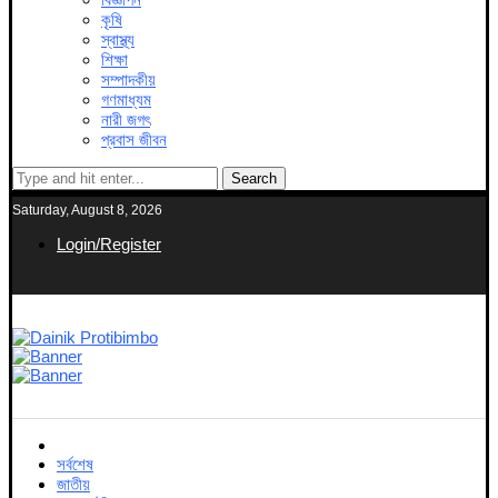
কৃষি
স্বাস্থ্য
শিক্ষা
সম্পাদকীয়
গণমাধ্যম
নারী জগৎ
প্রবাস জীবন
Search
Saturday, August 8, 2026
Login/Register
সর্বশেষ
জাতীয়