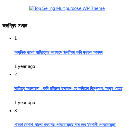
জনপ্রিয় সংবাদ
1
আধুনিক বাংলা সাহিত্যের অন্যতম জনপ্রিয় কবি ফররুখ আহমদ
1 year ago
2
সাহিত্য আলোচনা : কবি মনিরুল ইসলাম-এর কবিতার বিশ্লেষণ: আবুল খায়ের
1 year ago
3
পহেলা বৈশাখ, বাংলা নববর্ষের শোভাযাত্রার নাম হবে ‘বৈশাখী শোভাযাত্রা’