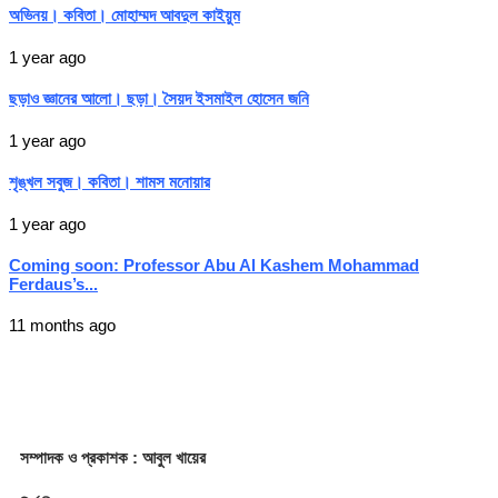
অভিনয়। কবিতা। মোহাম্মদ আবদুল কাইয়ুম
1 year ago
ছড়াও জ্ঞানের আলো। ছড়া। সৈয়দ ইসমাইল হোসেন জনি
1 year ago
শৃঙ্খল সবুজ। কবিতা। শামস মনোয়ার
1 year ago
Coming soon: Professor Abu Al Kashem Mohammad
Ferdaus’s...
11 months ago
সম্পাদক
ও প্রকাশক
: আবুল খায়ের