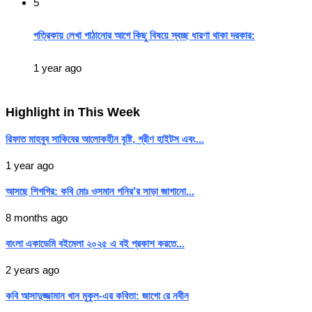
5
পত্রিকায় লেখা পাঠানোর আগে কিছু বিষয়ে স্বচ্ছ ধারণা থাকা দরকার:
1 year ago
Highlight in This Week
রিফাত মাহবুব সাকিবের আলোকহীন বৃষ্টি, গ্রীণ হাইটস এবং...
1 year ago
আসছে শিগগির: কবি মোঃ ওসমান গনির’র সাড়া জাগানো...
8 months ago
বাংলা একাডেমি বইমেলা ২০২৫ এ বই প্রকাশ করতে...
2 years ago
কবি আসাদুজ্জামান খান মুকুল-এর কবিতা: জাগো রে নবীন