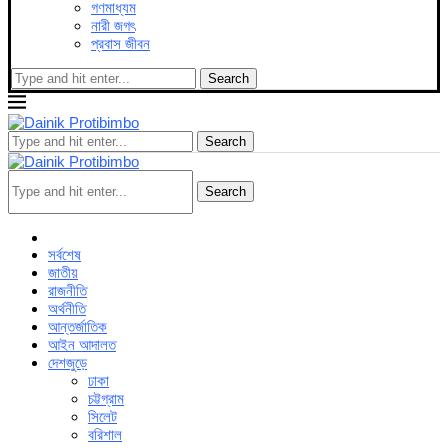
গণমাধ্যম
নারী জগৎ
প্রবাস জীবন
Search
Search
Search
সর্বশেষ
জাতীয়
রাজনীতি
অর্থনীতি
আন্তর্জাতিক
আইন আদালত
দেশজুড়ে
ঢাকা
চট্টগ্রাম
সিলেট
বরিশাল