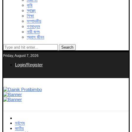
কৃষি
স্বাস্থ্য
শিক্ষা
সম্পাদকীয়
গণমাধ্যম
নারী জগৎ
প্রবাস জীবন
Search
Friday, August 7, 2026
Login/Register
সর্বশেষ
জাতীয়