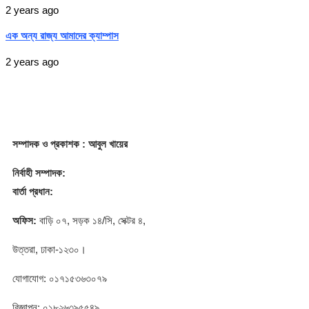
2 years ago
এক অন্য রাজ্য আমাদের ক্যাম্পাস
2 years ago
সম্পাদক
ও প্রকাশক
: আবুল খায়ের
নির্বাহী সম্পাদক:
বার্তা প্রধান:
অফিস:
বাড়ি ০৭, সড়ক ১৪/সি, সেক্টর ৪,
উত্তরা, ঢাকা-১২৩০।
যোগাযোগ: ০১৭১৫৩৬৩০৭৯
বিজ্ঞাপন: ০১৮২৬৩৯৫৫৪৯