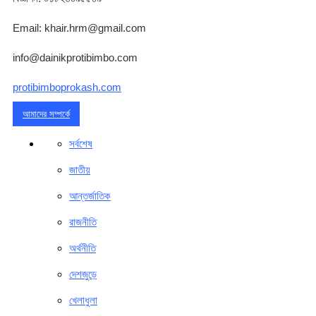
Email: khair.hrm@gmail.com
info@dainikprotibimbo.com
protibimboprokash.com
আমাদের সম্পর্কে
সর্বশেষ
জাতীয়
আন্তর্জাতিক
রাজনীতি
অর্থনীতি
দেশজুড়ে
খেলাধুলা