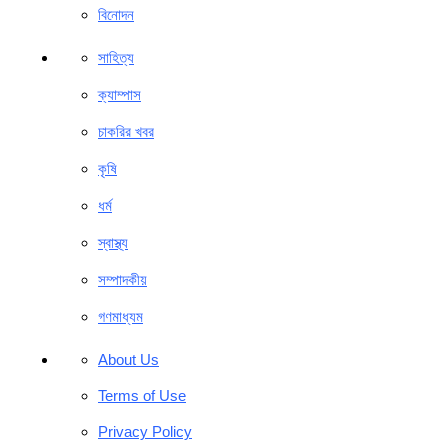
বিনোদন
সাহিত্য
ক্যাম্পাস
চাকরির খবর
কৃষি
ধর্ম
স্বাস্থ্য
সম্পাদকীয়
গণমাধ্যম
About Us
Terms of Use
Privacy Policy