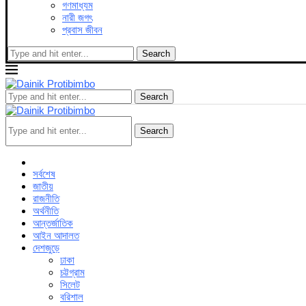
গণমাধ্যম
নারী জগৎ
প্রবাস জীবন
Search
Search
Search
সর্বশেষ
জাতীয়
রাজনীতি
অর্থনীতি
আন্তর্জাতিক
আইন আদালত
দেশজুড়ে
ঢাকা
চট্টগ্রাম
সিলেট
বরিশাল