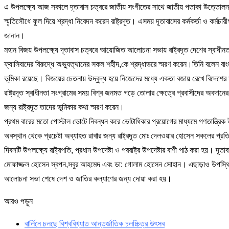
এ উপলক্ষ্যে আজ সকালে দূতাবাস চত্বরে জাতীয় সংগীতের সাথে জাতীয় পতাকা উত্তোলন করে
স্মৃতিসৌধে ফুল দিয়ে শ্রদ্ধা নিবেদন করেন রাষ্ট্রদূত। এসময় দূতাবাসের কর্মকর্তা ও কর্
জানান।
মহান বিজয় উপলক্ষ্যে দূতাবাস চত্বরে আয়োজিত আলোচনা সভায় রাষ্ট্রদূত দেশের স্বাধী
ফ্যাসিবাদের বিরুদ্ধে অভ্যুত্থানের সকল শহীদ,কে শ্রদ্ধাভরে স্মরণ করেন।তিনি বলেন বাং
ভূমিকা রয়েছে। বিজয়ের চেতনায় উদ্বুদ্ধ হয়ে নিজেদের মধ্যে একতা বজায় রেখে বিদেশের 
রাষ্ট্রদূত স্বাধীনতা সংগ্রামের সময় বিশ্ব জনমত গড়ে তোলার ক্ষেত্রে প্রবাসীদের অবদা
জন্য রাষ্ট্রদূত তাদের ভূমিকার কথা স্মরণ করেন।
প্রথম বারের মতো পোস্টাল ভোটে নিবন্ধন করে ভোটাধিকার প্রয়োগের মাধ্যমে গণতান্ত্রিক
অবস্থান থেকে প্রচেষ্টা অব্যাহত রাখার জন্য রাষ্ট্রদূত মোঃ দেলওয়ার হোসেন সকলের প্
দিবসটি উপলক্ষ্যে রাষ্ট্রপতি, প্রধান উপদেষ্টা ও পররাষ্ট্র উপদেষ্টার বাণী পাঠ করা হয়। 
মোফাজ্জল হোসেন স্বপন,সবুর আহমেদ এবং ডা: গোলাম হোসেন সোহান। এছাড়াও উপস্থিত 
আলোচনা সভা শেষে দেশ ও জাতির কল্যাণের জন্য দোয়া করা হয়।
আরও পড়ুন
বার্লিনে চলছে বিশ্ববিখ্যাত আন্তর্জাতিক চলচ্চিত্র উৎসব