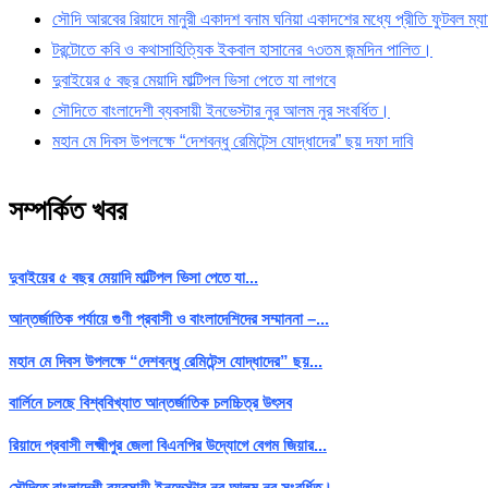
সৌদি আরবের রিয়াদে মানুরী একাদশ বনাম ঘনিয়া একাদশের মধ্যে প্রীতি ফুটবল ম্যা
টরন্টোতে কবি ও কথাসাহিত্যিক ইকবাল হাসানের ৭৩তম জন্মদিন পালিত।
দুবাইয়ের ৫ বছর মেয়াদি মাল্টিপল ভিসা পেতে যা লাগবে
সৌদিতে বাংলাদেশী ব্যবসায়ী ইনভেস্টার নুর আলম নুর সংবর্ধিত।
মহান মে দিবস উপলক্ষে “দেশবন্ধু রেমিটেন্স যোদ্ধাদের” ছয় দফা দাবি
সম্পর্কিত খবর
দুবাইয়ের ৫ বছর মেয়াদি মাল্টিপল ভিসা পেতে যা...
আন্তর্জাতিক পর্যায়ে গুণী প্রবাসী ও বাংলাদেশিদের সম্মাননা –...
মহান মে দিবস উপলক্ষে “দেশবন্ধু রেমিটেন্স যোদ্ধাদের” ছয়...
বার্লিনে চলছে বিশ্ববিখ্যাত আন্তর্জাতিক চলচ্চিত্র উৎসব
রিয়াদে প্রবাসী লক্ষ্মীপুর জেলা বিএনপির উদ্যোগে বেগম জিয়ার...
সৌদিতে বাংলাদেশী ব্যবসায়ী ইনভেস্টার নুর আলম নুর সংবর্ধিত।