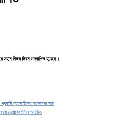
 দিয়ে মহান বিজয় দিবস উদযাপিত হয়েছে।
 প্রবাসী ব্যবসায়িদের আলোচনা সভা
মনায় দোয়া মাহফিল অনুষ্ঠিত