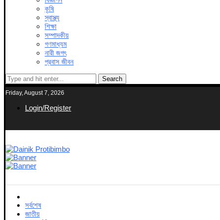
কৃষি
স্বাস্থ্য
শিক্ষা
সম্পাদকীয়
গণমাধ্যম
নারী জগৎ
প্রবাস জীবন
Search
Friday, August 7, 2026
Login/Register
সর্বশেষ
জাতীয়