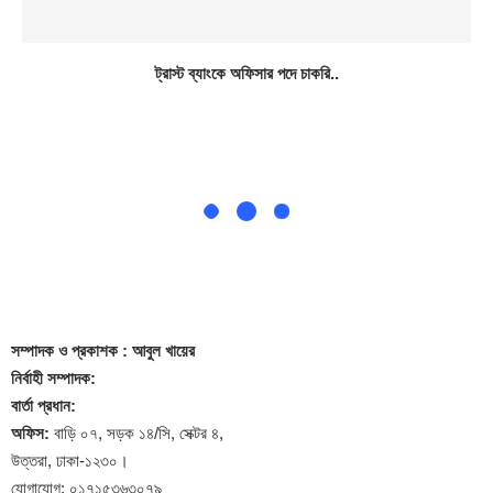
ট্রাস্ট ব্যাংকে অফিসার পদে চাকরি..
সম্পাদক
ও প্রকাশক
: আবুল খায়ের
নির্বাহী সম্পাদক:
বার্তা প্রধান:
অফিস:
বাড়ি ০৭, সড়ক ১৪/সি, সেক্টর ৪,
উত্তরা, ঢাকা-১২৩০।
যোগাযোগ: ০১৭১৫৩৬৩০৭৯