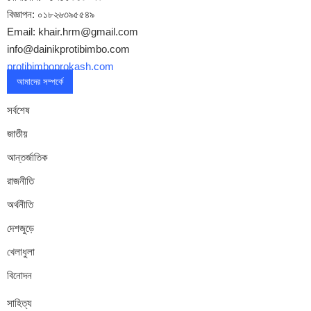
বিজ্ঞাপন: ০১৮২৬৩৯৫৫৪৯
Email: khair.hrm@gmail.com
info@dainikprotibimbo.com
protibimboprokash.com
আমাদের সম্পর্কে
সর্বশেষ
জাতীয়
আন্তর্জাতিক
রাজনীতি
অর্থনীতি
দেশজুড়ে
খেলাধুলা
বিনোদন
সাহিত্য