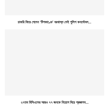
চাকরি ফিরে পেলেন ‘টিপকাণ্ডে’ বরখাস্ত সেই পুলিশ কনস্টেবল...
২৭তম বিসিএসের আরও ৭৭ জনকে নিয়োগ দিয়ে প্রজ্ঞাপন...