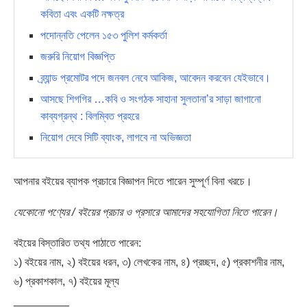
কবিতা এবং একটি নক্ষত্র
পদোন্নতি পেলেন ১৫৩ পুলিশ কর্মকর্তা
জরুরি নিয়োগ বিজ্ঞপ্তি
ব্র্যান্ড প্রমোটর পদে জনবল নেবে আকিজ, আবেদন করবেন যেইভাবে।
আসছে শিগগির …কবি ও সংগঠক সাহানা সুলতানা’র সাড়া জাগানো
কাব্যগ্রন্থ : বিলম্বিত প্রহরে
নিয়োগ দেবে সিটি ব্যাংক, লাগবে না অভিজ্ঞতা
আপনার বইয়ের ব্যাপক প্রচারে বিজ্ঞাপন দিতে পারেন সুম্পূর্ণ বিনা খরচে।
যেকোনো পণ্যের / বইয়ের প্রচার ও প্রসারে আমাদের সহযোগিতা নিতে পারেন।
বইয়ের বিস্তারিত তথ্য পাঠাতে পারেন:
১) বইয়ের নাম, ২) বইয়ের ধরন, ৩) লেখকের নাম, ৪) প্রচ্ছদ, ৫) প্রকাশনীর নাম,
৬) প্রকাশকাল, ৭) বইয়ের মূল্য
_________