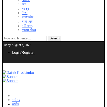
কৃষি
স্বাস্থ্য
শিক্ষা
সম্পাদকীয়
গণমাধ্যম
নারী জগৎ
প্রবাস জীবন
Search
Friday, August 7, 2026
Login/Register
সর্বশেষ
জাতীয়