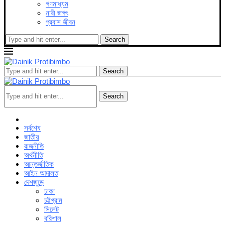
গণমাধ্যম
নারী জগৎ
প্রবাস জীবন
Search
Search
Search
সর্বশেষ
জাতীয়
রাজনীতি
অর্থনীতি
আন্তর্জাতিক
আইন আদালত
দেশজুড়ে
ঢাকা
চট্টগ্রাম
সিলেট
বরিশাল