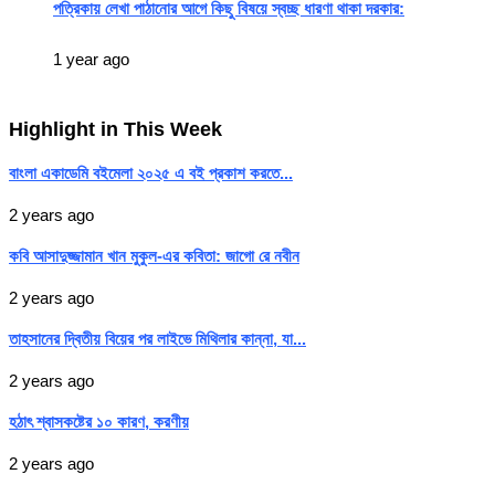
পত্রিকায় লেখা পাঠানোর আগে কিছু বিষয়ে স্বচ্ছ ধারণা থাকা দরকার:
1 year ago
Highlight in This Week
বাংলা একাডেমি বইমেলা ২০২৫ এ বই প্রকাশ করতে...
2 years ago
কবি আসাদুজ্জামান খান মুকুল-এর কবিতা: জাগো রে নবীন
2 years ago
তাহসানের দ্বিতীয় বিয়ের পর লাইভে মিথিলার কান্না, যা...
2 years ago
হঠাৎ শ্বাসকষ্টের ১০ কারণ, করণীয়
2 years ago