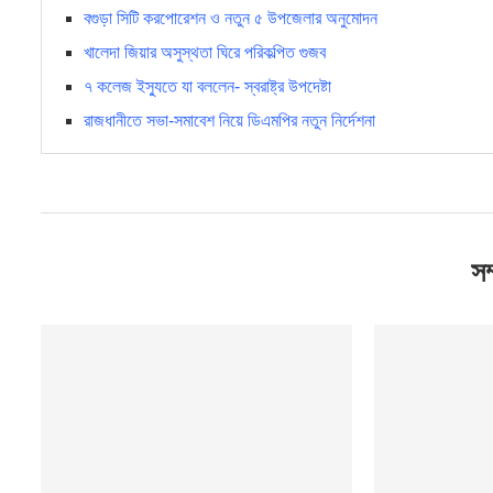
বগুড়া সিটি করপোরেশন ও নতুন ৫ উপজেলার অনুমোদন
খালেদা জিয়ার অসুস্থতা ঘিরে পরিকল্পিত গুজব
৭ কলেজ ইস্যুতে যা বললেন- স্বরাষ্ট্র উপদেষ্টা
রাজধানীতে সভা-সমাবেশ নিয়ে ডিএমপির নতুন নির্দেশনা
সম