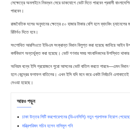
সেক্ষেত্রে অনলাইনে নিবন্ধন সেরে ডাকযোগে ভোট দিতে পারবেন প্রবাসী বাংলাদেশিরা
পারবেন।
রাজনৈতিক দলের অনুদানের ক্ষেত্রে ৫০ হাজার টাকার বেশি হলে ব্যাংকিং চ্যানেলের 
রিটার্নও দিতে হবে।
সংশোধিত আরপিওতে ইভিএম সংক্রান্ত বিধান বিলুপ্ত করা হয়েছে জানিয়ে আইন উপদেষ্টা
কর্মবিভাগ অন্তর্ভুক্ত করা হয়েছে। ভোট গণনার সময় সাংবাদিকদের উপস্থিত থাকার
অনিয়ম বন্ধে ইসি প্রয়োজনে পুরো আসনের ভোট বাতিল করতে পারবে—এমন বিধান য
হলে কেন্দ্রের ফলাফল বাতিলের। এখন ইসি যদি মনে করে একটা নির্বাচনি এলাকাতে
দেওয়া হয়েছে।
আরও পড়ুন
ঢাকা উত্তর সিটি করপোরেশনের (ডিএনসিসি) নতুন প্রশাসক নিয়োগ পেয়েছ
মন্ত্রিপরিষদ সচিব হলেন নাসিমুল গনি