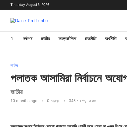
Thursday, August 6, 2026
সর্বশেষ
জাতীয়
আন্তর্জাতিক
রাজনীতি
অর্থনীতি
জাতীয়
পলাতক আসামিরা নির্বাচনে অযোগ
জাতীয়
10 months ago
0 মন্তব্য
345
বার পড়া হয়েছে
ত্রয়োদশ সংসদ নির্বাচনে কোনো পলাতক আসামি প্রার্থী হতে পারবে না এমন বিধা