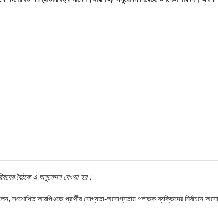
টা পরিষদের বৈঠকে এ অনুমোদন দেওয়া হয়।
েন, সংশোধিত আরপিওতে প্রার্থীর যোগ্যতা-অযোগ্যতায় পলাতক ব্যক্তিদের নির্বাচনে অযো