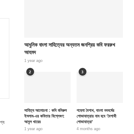
আধুনিক বাংলা সাহিত্যের অন্যতম জনপ্রিয় কবি ফররুখ
আহমদ
1 year ago
2
3
সাহিত্য আলোচনা : কবি মনিরুল
পহেলা বৈশাখ, বাংলা নববর্ষের
ইসলাম-এর কবিতার বিশ্লেষণ:
শোভাযাত্রার নাম হবে ‘বৈশাখী
আবুল খায়ের
শোভাযাত্রা’
গ্য
1 year ago
4 months ago