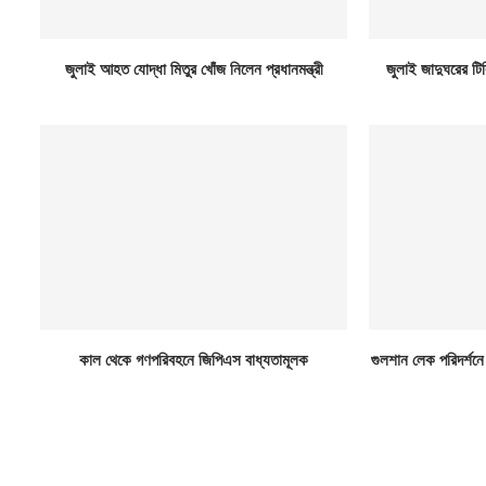
জুলাই আহত যোদ্ধা মিতুর খোঁজ নিলেন প্রধানমন্ত্রী
জুলাই জাদুঘরের ট
কাল থেকে গণপরিবহনে জিপিএস বাধ্যতামূলক
গুলশান লেক পরিদর্শনে প্