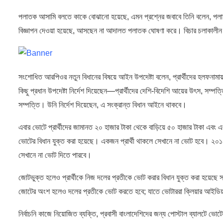
পলাতক আসামি বলতে কাকে বোঝানো হয়েছে, এমন প্রশ্নের জবাবে তিনি বলেন, 
বিজ্ঞাপন দেওয়া হয়েছে, আসছেন না আদালত পলাতক ঘোষণা করে। বিচার চলাকাল
সংশোধিত আরপিওর নতুন বিধানের বিষয়ে আইন উপদেষ্টা বলেন, প্রার্থীদের হলফনাম
কিছু প্রধান উপদেষ্টা নির্দেশ দিয়েছেন—প্রার্থীদের দেশি-বিদেশি আয়ের উৎস, সম্প
সম্পত্তি। উনি নির্দেশ দিয়েছেন, এ সংক্রান্ত বিধান আইনে থাকবে।
এবার ভোটে প্রার্থীদের জামানত ২০ হাজার টাকা থেকে বাড়িয়ে ৫০ হাজার টাকা এবং
ভোটের বিধান যুক্ত করা হয়েছে। একজন প্রার্থী থাকলে সেখানে না ভোট হবে। ২০১৪ 
সেখানে না ভোট দিতে পারবে।
জোটভুক্ত হলেও প্রার্থীকে নিজ দলের প্রতীকে ভোট করার বিধান যুক্ত করা হয়ে
জোটের অংশ হলেও দলের প্রতীকে ভোট করতে হবে; যাতে ভোটাররা ক্লিয়ার আইডি
নির্বাচনি কাজে নিয়োজিত ব্যক্তি, প্রবাসী বাংলাদেশিদের জন্য পোস্টাল ব্যালটে ভ