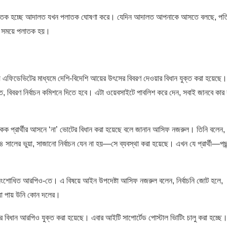
পলাতক হচ্ছে আদালত যখন পলাতক ঘোষণা করে। যেদিন আদালত আপনাকে আসতে বলছে, পত্
ীন সময়ে পলাতক হয়।
ায় এফিডেভিটের মাধ্যমে দেশি-বিদেশি আয়ের উৎসের বিবরণ দেওয়ার বিধান যুক্ত করা হয়েছে
ত্তি, বিবরণ নির্বাচন কমিশনে দিতে হবে। এটা ওয়েবসাইটে পাবলিশ করে দেন, সবাই জানবে কার
 একক প্রার্থীর আসনে ‘না’ ভোটের বিধান করা হয়েছে বলে জানান আসিফ নজরুল। তিনি বলেন,
সালের ভুয়া, সাজানো নির্বাচন যেন না হয়—সে ব্যবস্থা করা হয়েছে। এখন যে প্রার্থী—পছন্
ছে সংশোধিত আরপিও-তে। এ বিষয়ে আইন উপদেষ্টা আসিফ নজরুল বলেন, নির্বাচনি জোট হলে,
য়া পায় উনি কোন দলের।
োটের বিধান আরপিও যুক্ত করা হয়েছে। এবার আইটি সাপোর্টেড পোস্টাল ভিাটিং চালু করা হচ্ছে