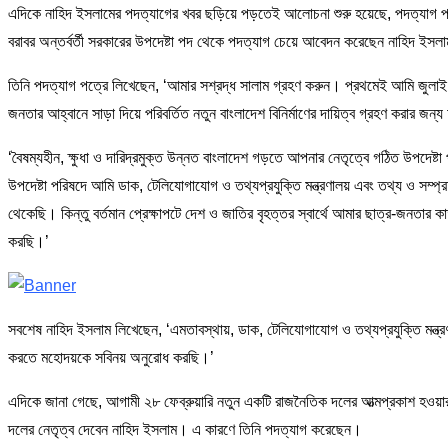
এদিকে নাহিদ ইসলামের পদত্যাগের খবর ছড়িয়ে পড়তেই আলোচনা শুরু হয়েছে, পদত্যাগ পত্র
বরাবর অন্তর্বর্তী সরকারের উপদেষ্টা পদ থেকে পদত্যাগ চেয়ে আবেদন করেছেন নাহিদ ইসল
তিনি পদত্যাগ পত্রে লিখেছেন, ‘আমার সশ্রদ্ধ সালাম গ্রহণ করুন। প্রথমেই আমি জুলাই 
জনতার আহ্বানে সাড়া দিয়ে পরিবর্তিত নতুন বাংলাদেশ বিনির্মাণের দায়িত্ব গ্রহণ করার জন
‘বৈষম্যহীন, ক্ষুধা ও দারিদ্রমুক্ত উন্নত বাংলাদেশ গড়তে আপনার নেতৃত্বে গঠিত উপদ
উপদেষ্টা পরিষদে আমি ডাক, টেলিযোগাযোগ ও তথ্যপ্রযুক্তি মন্ত্রণালয় এবং তথ্য ও সম্প্রচা
থেকেছি। কিন্তু বর্তমান প্রেক্ষাপটে দেশ ও জাতির বৃহত্তর স্বার্থে আমার ছাত্র-জনতা
করছি।’
সবশেষ নাহিদ ইসলাম লিখেছেন, ‘এমতাবস্থায়, ডাক, টেলিযোগাযোগ ও তথ্যপ্রযুক্তি মন্ত্রণ
করতে মহোদয়কে সবিনয় অনুরোধ করছি।’
এদিকে জানা গেছে, আগামী ২৮ ফেব্রুয়ারি নতুন একটি রাজনৈতিক দলের আত্মপ্রকাশ হওয়
দলের নেতৃত্ব দেবেন নাহিদ ইসলাম। এ কারণে তিনি পদত্যাগ করেছেন।