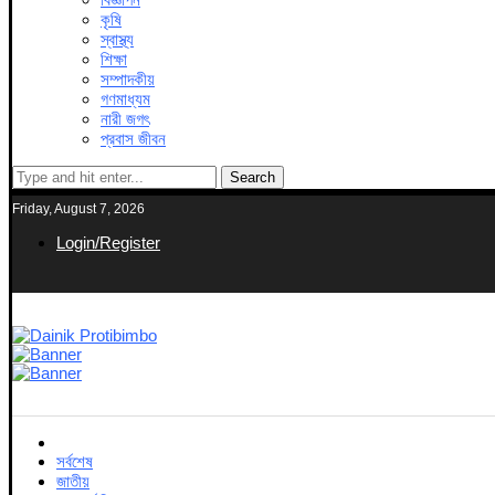
কৃষি
স্বাস্থ্য
শিক্ষা
সম্পাদকীয়
গণমাধ্যম
নারী জগৎ
প্রবাস জীবন
Search
Friday, August 7, 2026
Login/Register
সর্বশেষ
জাতীয়