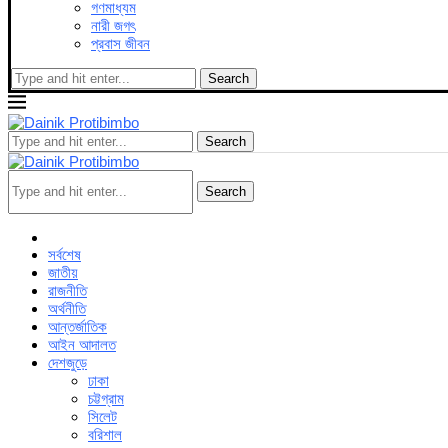
গণমাধ্যম
নারী জগৎ
প্রবাস জীবন
Search
Search
Search
সর্বশেষ
জাতীয়
রাজনীতি
অর্থনীতি
আন্তর্জাতিক
আইন আদালত
দেশজুড়ে
ঢাকা
চট্টগ্রাম
সিলেট
বরিশাল