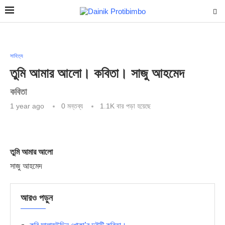
সাহিত্য
তুমি আমার আলো। কবিতা। সাজু আহমেদ
কবিতা
1 year ago
0 মন্তব্য
1.1K
বার পড়া হয়েছে
তুমি আমার আলো
সাজু আহমেদ
আরও পড়ুন