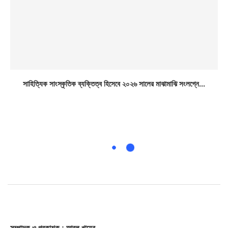
সাহিত্যিক সাংস্কৃতিক ব্যক্তিত্ব হিসেবে ২০২৬ সালের মাঝামাঝি সংলগ্নে...
সম্পাদক
ও প্রকাশক
: আবুল খায়ের