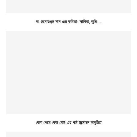
ড. মনোরঞ্জন দাস-এর কবিতা: সাবিনা, তুমি…
বেলা শেষে কেউ নেই-এর পাঠ উন্মোচন অনুষ্ঠিত