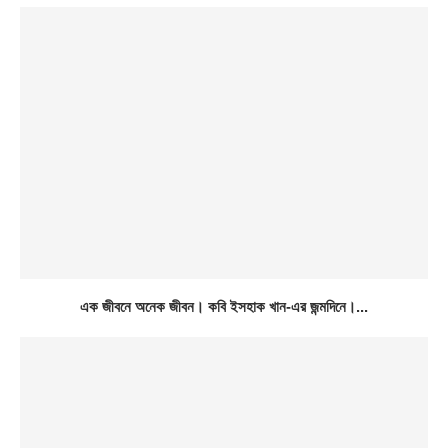
এক জীবনে অনেক জীবন। কবি ইসহাক খান-এর জন্মদিনে।...