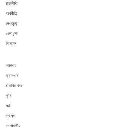
রাজনীতি
অর্থনীতি
দেশজুড়ে
খেলাধুলা
বিনোদন
সাহিত্য
ক্যাম্পাস
চাকরির খবর
কৃষি
ধর্ম
স্বাস্থ্য
সম্পাদকীয়