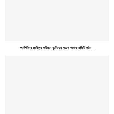
প্রতিবিম্ব সাহিত্য পরিষদ, কুমিল্লা জেলা শাখার কমিটি গঠন...