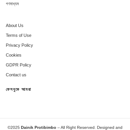
গণমাধ্যম
About Us
Terms of Use
Privacy Policy
Cookies
GDPR Policy
Contact us
ফেসবুকে আমরা
©2025
Dainik Protibimbo
– All Right Reserved. Designed and