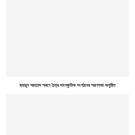
হুমায়ূন আহমেদ স্মরণে চৈত্র সাংস্কৃতিক সংগঠনের স্মরণসভা অনুষ্ঠিত