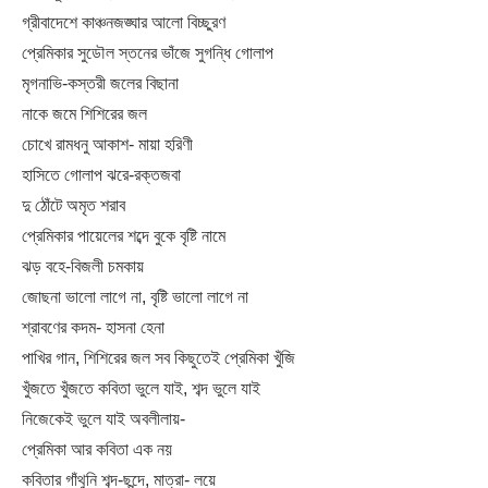
গ্রীবাদেশে কাঞ্চনজঙ্ঘার আলো বিচ্ছুরণ
প্রেমিকার সুডৌল স্তনের ভাঁজে সুগন্ধি গোলাপ
মৃগনাভি-কস্তরী জলের বিছানা
নাকে জমে শিশিরের জল
চোখে রামধনু আকাশ- মায়া হরিণী
হাসিতে গোলাপ ঝরে-রক্তজবা
দু ঠোঁটে অমৃত শরাব
প্রেমিকার পায়েলের শব্দে বুকে বৃষ্টি নামে
ঝড় বহে-বিজলী চমকায়
জোছনা ভালো লাগে না, বৃষ্টি ভালো লাগে না
শ্রাবণের কদম- হাসনা হেনা
পাখির গান, শিশিরের জল সব কিছুতেই প্রেমিকা খুঁজি
খুঁজতে খুঁজতে কবিতা ভুলে যাই, শব্দ ভুলে যাই
নিজেকেই ভুলে যাই অবলীলায়-
প্রেমিকা আর কবিতা এক নয়
কবিতার গাঁথুনি শব্দ-ছন্দে, মাত্রা- লয়ে