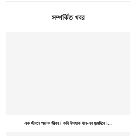
সম্পর্কিত খবর
এক জীবনে অনেক জীবন। কবি ইসহাক খান-এর জন্মদিনে।...