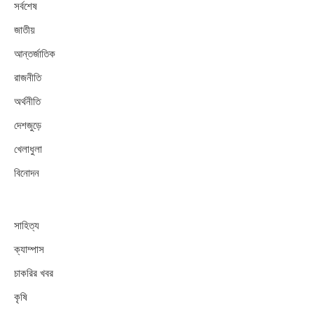
সর্বশেষ
জাতীয়
আন্তর্জাতিক
রাজনীতি
অর্থনীতি
দেশজুড়ে
খেলাধুলা
বিনোদন
সাহিত্য
ক্যাম্পাস
চাকরির খবর
কৃষি