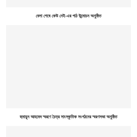
বেলা শেষে কেউ নেই-এর পাঠ উন্মোচন অনুষ্ঠিত
হুমায়ূন আহমেদ স্মরণে চৈত্র সাংস্কৃতিক সংগঠনের স্মরণসভা অনুষ্ঠিত