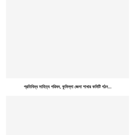
প্রতিবিম্ব সাহিত্য পরিষদ, কুমিল্লা জেলা শাখার কমিটি গঠন...