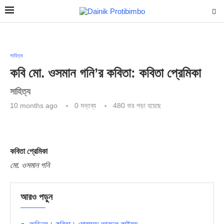
সাহিত্য
কবি মো. ওসমান গনি’র কবিতা: কবিতা প্রেমিকা
সাহিত্য
10 months ago
0 মন্তব্য
480
বার পড়া হয়েছে
কবিতা প্রেমিকা
মো. ওসমান গনি
আরও পড়ুন