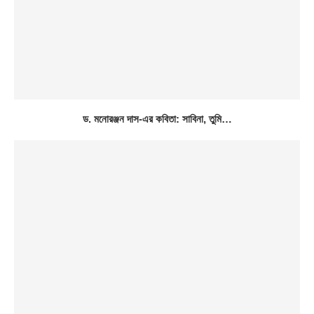
ড. মনোরঞ্জন দাস-এর কবিতা: সাবিনা, তুমি…